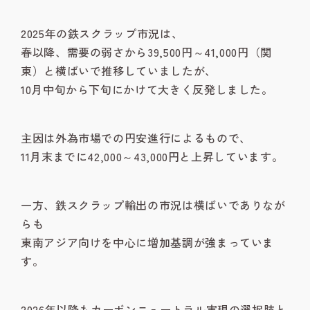
2025年の鉄スクラップ市況は、
春以降、需要の弱さから39,500円～41,000円（関
東）と横ばいで推移していましたが、
10月中旬から下旬にかけて大きく反発しました。
主因は外為市場での円安進行によるもので、
11月末までに42,000～43,000円と上昇しています。
見学のご案内
お問合せ
一方、鉄スクラップ輸出の市況は横ばいでありなが
らも
東南アジア向けを中心に増加基調が強まっていま
す。
2026年以降もカーボンニュートラル実現の選択肢と